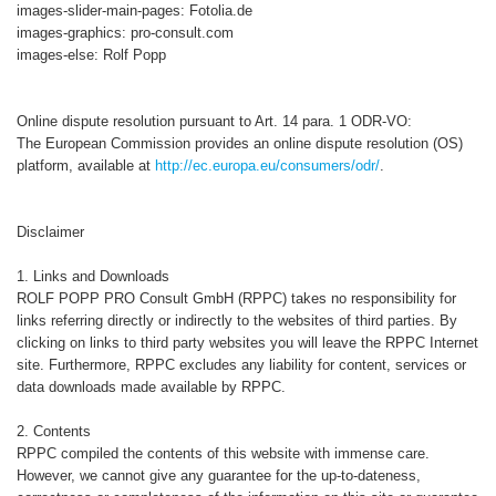
images-slider-main-pages: Fotolia.de
images-graphics: pro-consult.com
images-else: Rolf Popp
Online dispute resolution pursuant to Art. 14 para. 1 ODR-VO:
The European Commission provides an online dispute resolution (OS)
platform, available at
http://ec.europa.eu/consumers/odr/
.
Disclaimer
1. Links and Downloads
ROLF POPP PRO Consult GmbH (RPPC) takes no responsibility for
links referring directly or indirectly to the websites of third parties. By
clicking on links to third party websites you will leave the RPPC Internet
site. Furthermore, RPPC excludes any liability for content, services or
data downloads made available by RPPC.
2. Contents
RPPC compiled the contents of this website with immense care.
However, we cannot give any guarantee for the up-to-dateness,