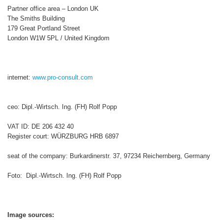
Partner office area – London UK
The Smiths Building
179 Great Portland Street
London W1W 5PL / United Kingdom
internet:
www.pro-consult.com
ceo: Dipl.-Wirtsch. Ing. (FH) Rolf Popp
VAT ID: DE 206 432 40
Register court: WÜRZBURG HRB 6897
seat of the company: Burkardinerstr. 37, 97234 Reichernberg, Germany
Foto: Dipl.-Wirtsch. Ing. (FH) Rolf Popp
Image sources: