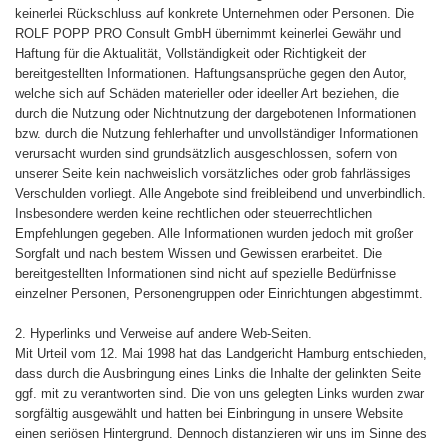
keinerlei Rückschluss auf konkrete Unternehmen oder Personen. Die
ROLF POPP PRO Consult GmbH übernimmt keinerlei Gewähr und
Haftung für die Aktualität, Vollständigkeit oder Richtigkeit der
bereitgestellten Informationen. Haftungsansprüche gegen den Autor,
welche sich auf Schäden materieller oder ideeller Art beziehen, die
durch die Nutzung oder Nichtnutzung der dargebotenen Informationen
bzw. durch die Nutzung fehlerhafter und unvollständiger Informationen
verursacht wurden sind grundsätzlich ausgeschlossen, sofern von
unserer Seite kein nachweislich vorsätzliches oder grob fahrlässiges
Verschulden vorliegt. Alle Angebote sind freibleibend und unverbindlich.
Insbesondere werden keine rechtlichen oder steuerrechtlichen
Empfehlungen gegeben. Alle Informationen wurden jedoch mit großer
Sorgfalt und nach bestem Wissen und Gewissen erarbeitet. Die
bereitgestellten Informationen sind nicht auf spezielle Bedürfnisse
einzelner Personen, Personengruppen oder Einrichtungen abgestimmt.
2. Hyperlinks und Verweise auf andere Web-Seiten.
Mit Urteil vom 12. Mai 1998 hat das Landgericht Hamburg entschieden,
dass durch die Ausbringung eines Links die Inhalte der gelinkten Seite
ggf. mit zu verantworten sind. Die von uns gelegten Links wurden zwar
sorgfältig ausgewählt und hatten bei Einbringung in unsere Website
einen seriösen Hintergrund. Dennoch distanzieren wir uns im Sinne des