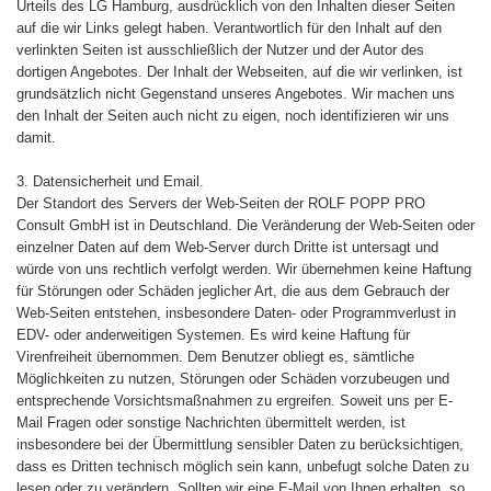
Urteils des LG Hamburg, ausdrücklich von den Inhalten dieser Seiten
auf die wir Links gelegt haben. Verantwortlich für den Inhalt auf den
verlinkten Seiten ist ausschließlich der Nutzer und der Autor des
dortigen Angebotes. Der Inhalt der Webseiten, auf die wir verlinken, ist
grundsätzlich nicht Gegenstand unseres Angebotes. Wir machen uns
den Inhalt der Seiten auch nicht zu eigen, noch identifizieren wir uns
damit.
3. Datensicherheit und Email.
Der Standort des Servers der Web-Seiten der ROLF POPP PRO
Consult GmbH ist in Deutschland. Die Veränderung der Web-Seiten oder
einzelner Daten auf dem Web-Server durch Dritte ist untersagt und
würde von uns rechtlich verfolgt werden. Wir übernehmen keine Haftung
für Störungen oder Schäden jeglicher Art, die aus dem Gebrauch der
Web-Seiten entstehen, insbesondere Daten- oder Programmverlust in
EDV- oder anderweitigen Systemen. Es wird keine Haftung für
Virenfreiheit übernommen. Dem Benutzer obliegt es, sämtliche
Möglichkeiten zu nutzen, Störungen oder Schäden vorzubeugen und
entsprechende Vorsichtsmaßnahmen zu ergreifen. Soweit uns per E-
Mail Fragen oder sonstige Nachrichten übermittelt werden, ist
insbesondere bei der Übermittlung sensibler Daten zu berücksichtigen,
dass es Dritten technisch möglich sein kann, unbefugt solche Daten zu
lesen oder zu verändern. Sollten wir eine E-Mail von Ihnen erhalten, so