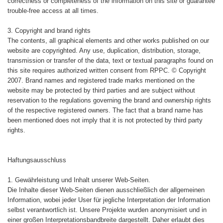
correctness or completeness of the information on this site or guarantee
trouble-free access at all times.
3. Copyright and brand rights
The contents, all graphical elements and other works published on our
website are copyrighted. Any use, duplication, distribution, storage,
transmission or transfer of the data, text or textual paragraphs found on
this site requires authorized written consent from RPPC. © Copyright
2007. Brand names and registered trade marks mentioned on the
website may be protected by third parties and are subject without
reservation to the regulations governing the brand and ownership rights
of the respective registered owners. The fact that a brand name has
been mentioned does not imply that it is not protected by third party
rights.
Haftungsausschluss
1. Gewährleistung und Inhalt unserer Web-Seiten.
Die Inhalte dieser Web-Seiten dienen ausschließlich der allgemeinen
Information, wobei jeder User für jegliche Interpretation der Information
selbst verantwortlich ist. Unsere Projekte wurden anonymisiert und in
einer großen Interpretationsbandbreite dargestellt. Daher erlaubt dies