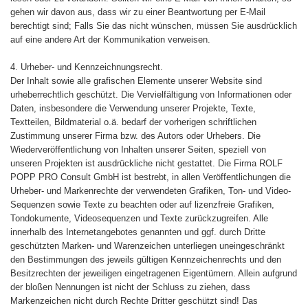
gehen wir davon aus, dass wir zu einer Beantwortung per E-Mail
berechtigt sind; Falls Sie das nicht wünschen, müssen Sie ausdrücklich
auf eine andere Art der Kommunikation verweisen.
4. Urheber- und Kennzeichnungsrecht.
Der Inhalt sowie alle grafischen Elemente unserer Website sind
urheberrechtlich geschützt. Die Vervielfältigung von Informationen oder
Daten, insbesondere die Verwendung unserer Projekte, Texte,
Textteilen, Bildmaterial o.ä. bedarf der vorherigen schriftlichen
Zustimmung unserer Firma bzw. des Autors oder Urhebers. Die
Wiederveröffentlichung von Inhalten unserer Seiten, speziell von
unseren Projekten ist ausdrückliche nicht gestattet. Die Firma ROLF
POPP PRO Consult GmbH ist bestrebt, in allen Veröffentlichungen die
Urheber- und Markenrechte der verwendeten Grafiken, Ton- und Video-
Sequenzen sowie Texte zu beachten oder auf lizenzfreie Grafiken,
Tondokumente, Videosequenzen und Texte zurückzugreifen. Alle
innerhalb des Internetangebotes genannten und ggf. durch Dritte
geschützten Marken- und Warenzeichen unterliegen uneingeschränkt
den Bestimmungen des jeweils gültigen Kennzeichenrechts und den
Besitzrechten der jeweiligen eingetragenen Eigentümern. Allein aufgrund
der bloßen Nennungen ist nicht der Schluss zu ziehen, dass
Markenzeichen nicht durch Rechte Dritter geschützt sind! Das