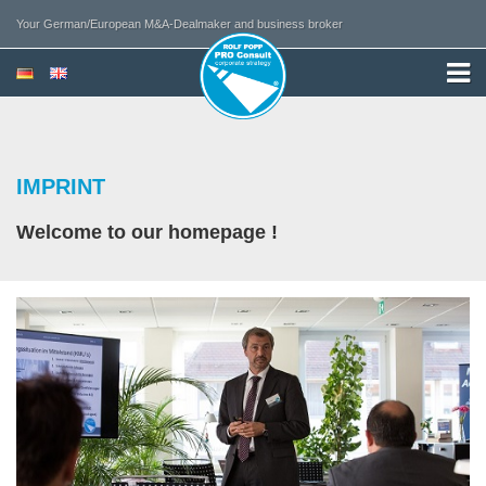
Your German/European M&A-Dealmaker and business broker
IMPRINT
Welcome to our homepage !