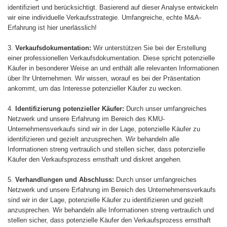
identifiziert und berücksichtigt. Basierend auf dieser Analyse entwickeln
wir eine individuelle Verkaufsstrategie. Umfangreiche, echte M&A-
Erfahrung ist hier unerlässlich!
3.
Verkaufsdokumentation:
Wir unterstützen Sie bei der Erstellung
einer professionellen Verkaufsdokumentation. Diese spricht potenzielle
Käufer in besonderer Weise an und enthält alle relevanten Informationen
über Ihr Unternehmen. Wir wissen, worauf es bei der Präsentation
ankommt, um das Interesse potenzieller Käufer zu wecken.
4.
Identifizierung potenzieller Käufer:
Durch unser umfangreiches
Netzwerk und unsere Erfahrung im Bereich des KMU-
Unternehmensverkaufs sind wir in der Lage, potenzielle Käufer zu
identifizieren und gezielt anzusprechen. Wir behandeln alle
Informationen streng vertraulich und stellen sicher, dass potenzielle
Käufer den Verkaufsprozess ernsthaft und diskret angehen.
5.
Verhandlungen und Abschluss:
Durch unser umfangreiches
Netzwerk und unsere Erfahrung im Bereich des Unternehmensverkaufs
sind wir in der Lage, potenzielle Käufer zu identifizieren und gezielt
anzusprechen. Wir behandeln alle Informationen streng vertraulich und
stellen sicher, dass potenzielle Käufer den Verkaufsprozess ernsthaft