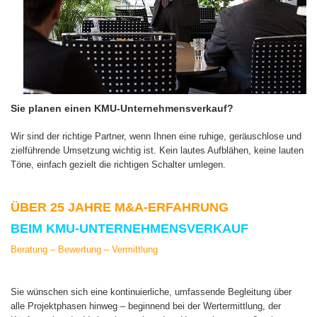
Sie planen einen KMU-Unternehmensverkauf?
Wir sind der richtige Partner, wenn Ihnen eine ruhige, geräuschlose und
zielführende Umsetzung wichtig ist. Kein lautes Aufblähen, keine lauten
Töne, einfach gezielt die richtigen Schalter umlegen.
ÜBER 25 JAHRE M&A-ERFAHRUNG
BEIM KMU-UNTERNEHMENSVERKAUF
Beratung – Bewertung – Vermittlung
Sie wünschen sich eine kontinuierliche, umfassende Begleitung über
alle Projektphasen hinweg – beginnend bei der Wertermittlung, der