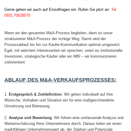
Gerne gehen wir auch auf Einzelfragen ein. Rufen Sie jetzt an:
Tel.
0931.70528570
Wenn wir den gesamten M&A-Prozess begleiten, dann ist unser
strukturierter M&A-Prozess der richtige Weg. Damit wird der
Prozessablauf bis hin zur Käufer-Kommunikation optimal umgesetzt.
Egal, mit welchem Interessenten wir sprechen, seien es institutionelle
Investoren, strategische Käufer oder ein MBI – wir kommunizieren
zielorientiert.
ABLAUF DES M&A-VERKAUFSPROZESSES:
1.
Erstgespräch & Zieldefinition
: Wir gehen individuell auf Ihre
Wünsche, Vorhaben und Situation ein für eine maßgeschneiderte
Umsetzung und Betreuung.
2.
Analyse und
Bewertung
: Wir führen eine umfassende Analyse und
Werteinschätzung Ihres Unternehmens durch. Daraus leiten wir einen
marktfähigen Unternehmenswert ab, der Stärken und Potenziale