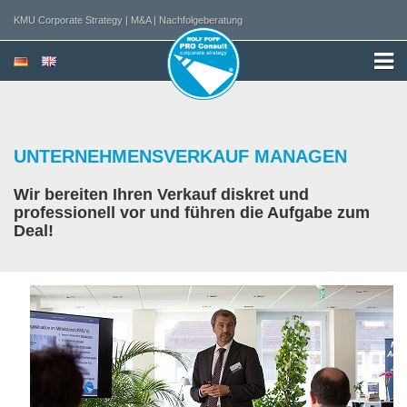
KMU Corporate Strategy | M&A | Nachfolgeberatung
UNTERNEHMENSVERKAUF MANAGEN
Wir bereiten Ihren Verkauf diskret und
professionell vor und führen die Aufgabe zum
Deal!