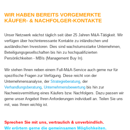
WIR HABEN BEREITS VORGEMERKTE
KÄUFER- & NACHFOLGER-KONTAKTE
Unser Netzwerk wächst täglich seit über 25 Jahren M&A-Tätigkeit. Wir
verfügen über hochinteressante Kontakte zu inländischen und
ausländischen Investoren. Dies sind wachstumsstarke Unternehmen,
Beteiligungsgesellschaften bis hin zu hochqualifizierten
Persönlichkeiten - MBIs (Management Buy In).
Wir stehen Ihnen neben einem Full-M&A-Service auch gerne nur für
spezifische Fragen zur Verfügung. Diese reicht von der
Unternehmensanalyse, der
Strategieberatung
, der
Verhandlungsberatung
,
Unternehmensbewertung
bis hin zur
Nachweisvermittlung eines Käufers bzw. Nachfolgers. Dazu passen wir
gerne unser Angebot Ihren Anforderungen individuell an. Teilen Sie uns
mit, was Ihnen wichtig ist.
Sprechen Sie mit uns, vertraulich & unverbindlich.
Wir erörtern gerne die gemeinsamen Möglichkeiten.