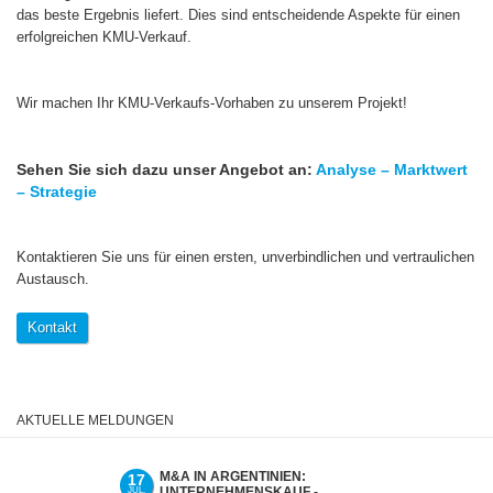
das beste Ergebnis liefert. Dies sind entscheidende Aspekte für einen
erfolgreichen KMU-Verkauf.
Wir machen Ihr KMU-Verkaufs-Vorhaben zu unserem Projekt!
Sehen Sie sich dazu unser Angebot an:
Analyse – Marktwert
– Strategie
Kontaktieren Sie uns für einen ersten, unverbindlichen und vertraulichen
Austausch.
Kontakt
AKTUELLE MELDUNGEN
M&A IN ARGENTINIEN:
UNTER
17
02
UNTERNEHMENSKAUF -
SCHEIT
JUL.
JUL.