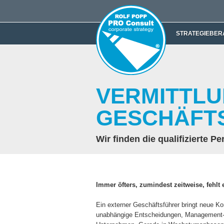
STRATEGIEBER
VERMITTLU
GESCHÄFT
Wir finden die qualifizierte 
Immer öfters, zumindest zeitweise, fehlt 
Ein externer Geschäftsführer bringt neue Ko
unabhängige Entscheidungen, Management- 