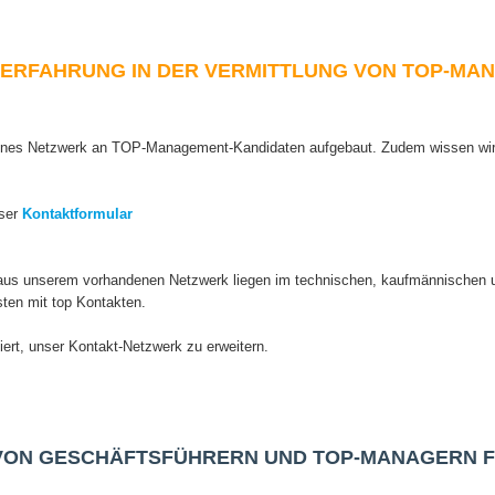
E ERFAHRUNG IN DER VERMITTLUNG VON TOP-M
senes Netzwerk an TOP-Management-Kandidaten aufgebaut. Zudem wissen wir 
ser
Kontaktformular
us unserem vorhandenen Netzwerk liegen im technischen, kaufmännischen un
sten mit top Kontakten.
siert, unser Kontakt-Netzwerk zu erweitern.
VON GESCHÄFTSFÜHRERN UND TOP-MANAGERN 