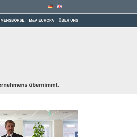
HMENSBÖRSE
M&A EUROPA
ÜBER UNS
Unternehmens übernimmt.