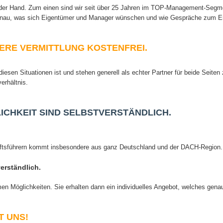
uf der Hand. Zum einen sind wir seit über 25 Jahren im TOP-Management-Segmen
 genau, was sich Eigentümer und Manager wünschen und wie Gespräche zum Er
ERE VERMITTLUNG KOSTENFREI.
diesen Situationen ist und stehen generell als echter Partner für beide Seite
erhältnis.
ICHKEIT SIND SELBSTVERSTÄNDLICH.
tsführern kommt insbesondere aus ganz Deutschland und der DACH-Region.
verständlich
.
men Möglichkeiten. Sie erhalten dann ein individuelles Angebot, welches genau
T UNS!