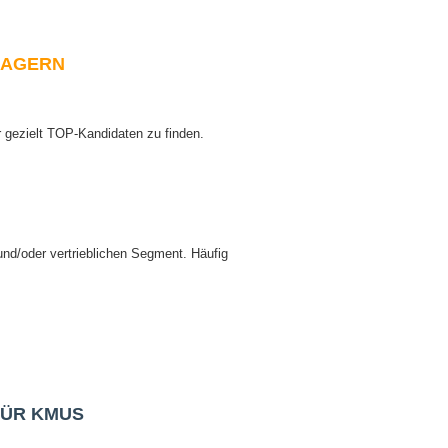
ANAGERN
gezielt TOP-Kandidaten zu finden.
d/oder vertrieblichen Segment. Häufig
FÜR KMUS