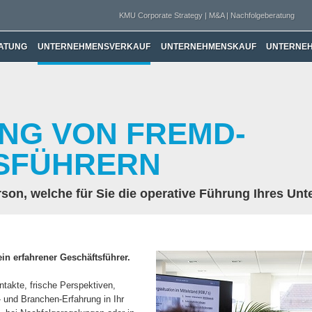
KMU Corporate Strategy | M&A | Nachfolgeberatung
ATUNG
UNTERNEHMENSVERKAUF
UNTERNEHMENSKAUF
UNTERNE
NG VON FREMD-
SFÜHRERN
Person, welche für Sie die operative Führung Ihres 
ein erfahrener Geschäftsführer.
ntakte, frische Perspektiven,
und Branchen-Erfahrung in Ihr