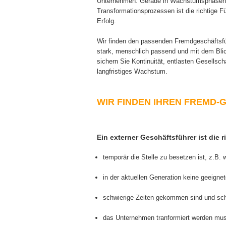
Unternehmen. Gerade in Wachstumsphasen, 
Transformationsprozessen ist die richtige Fü
Erfolg.
Wir finden den passenden Fremdgeschäftsfüh
stark, menschlich passend und mit dem Blic
sichern Sie Kontinuität, entlasten Gesellsch
langfristiges Wachstum.
WIR FINDEN IHREN FREMD
Ein externer Geschäftsführer ist die 
temporär die Stelle zu besetzen ist, z.B.
in der aktuellen Generation keine geeigne
schwierige Zeiten gekommen sind und sch
das Unternehmen tranformiert werden mus