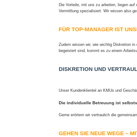
Die Vorteile, mit uns zu arbeiten, liegen a
Vermittlung spezialisiert. Wir wissen also
FÜR TOP-MANAGER IST UNS
Zudem wissen wir, wie wichtig Diskretion in 
begeistert sind, kommt es zu einem Arbeitsv
DISKRETION UND VERTRAUL
Unser Kundenklientel an KMUs und Geschäf
Die
individuell
e
Betreuung ist selbst
Gerne erörtern wir vertraulich die gemeinsa
GEHEN SIE NEUE WEGE – MI