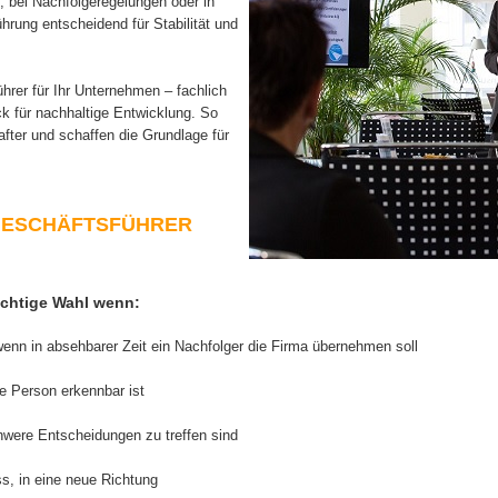
bei Nachfolgeregelungen oder in
hrung entscheidend für Stabilität und
rer für Ihr Unternehmen – fachlich
k für nachhaltige Entwicklung. So
after und schaffen die Grundlage für
-GESCHÄFTSFÜHRER
richtige Wahl wenn:
 wenn in absehbarer Zeit ein Nachfolger die Firma übernehmen soll
te Person erkennbar ist
were Entscheidungen zu treffen sind
s, in eine neue Richtung