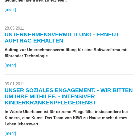
deutlichen Mehrwert zu erzielen.
[mehr]
28.05.2011
UNTERNEHMENSVERMITTLUNG - ERNEUT
AUFTRAG ERHALTEN
Auftrag zur Unternehmensvermittlung für eine Softwarefirma mit
führender Technologie
[mehr]
05.01.2011
UNSER SOZIALES ENGAGEMENT. - WIR BITTEN
UM IHRE MITHILFE. -
INTENSIVER
KINDERKRANKENPFLEGEDIENST
In Würde Überleben ist für extreme Pflegefälle, insbesondere bei
Kindern, eine Kunst. Das Team von
KIWI zu Hause
macht dieses
Leben lebenswert.
[mehr]