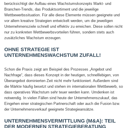
berücksichtigt der Aufbau eines Wachstumskonzepts Markt- und
Branchen-Trends, das Produktsortiment und die jeweilige
Wettbewerbssituation. Für alle diese Elemente müssen geeignete und
vor allem kreative Strategien entwickelt werden, um die jeweiligen
Unternehmensziele schnell und effektiv zu erreichen. Diese sollen nicht
nur zu konkreten Wettbewerbsvorteilen führen, sondern stets auch
zusätzliches Wachstum erzeugen.
OHNE STRATEGIE IST
UNTERNEHMENSWACHSTUM ZUFALL!
Schon die Praxis zeigt am Beispiel des Prozesses „Angebot und
Nachfrage“, dass dieses Konzept in der heutigen, schnelllebigen, von
Überangebot dominierten Zeit nicht mehr funktioniert. Außerdem sind
die Märkte häufig besetzt und stehen im internationalen Wettbewerb, so
dass operatives Wachstum sehr teuer werden kann. Umdenken ist
notwendig. In vielen Fällen sind heute der Unternehmenszukauf, das
Eingehen einer strategischen Partnerschaft oder auch die Fusion bzw.
der Unternehmensverkauf geeignete Strategieansätze.
UNTERNEHMENSVERMITTLUNG (M&A): TEIL
DER MODERNEN STRATEGIEBERATUNG