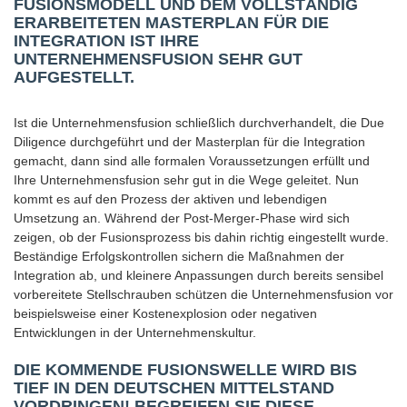
FUSIONSMODELL UND DEM VOLLSTÄNDIG
ERARBEITETEN MASTERPLAN FÜR DIE
INTEGRATION IST IHRE
UNTERNEHMENSFUSION SEHR GUT
AUFGESTELLT.
Ist die Unternehmensfusion schließlich durchverhandelt, die Due
Diligence durchgeführt und der Masterplan für die Integration
gemacht, dann sind alle formalen Voraussetzungen erfüllt und
Ihre Unternehmensfusion sehr gut in die Wege geleitet. Nun
kommt es auf den Prozess der aktiven und lebendigen
Umsetzung an. Während der Post-Merger-Phase wird sich
zeigen, ob der Fusionsprozess bis dahin richtig eingestellt wurde.
Beständige Erfolgskontrollen sichern die Maßnahmen der
Integration ab, und kleinere Anpassungen durch bereits sensibel
vorbereitete Stellschrauben schützen die Unternehmensfusion vor
beispielsweise einer Kostenexplosion oder negativen
Entwicklungen in der Unternehmenskultur.
DIE KOMMENDE FUSIONSWELLE WIRD BIS
TIEF IN DEN DEUTSCHEN MITTELSTAND
VORDRINGEN! BEGREIFEN SIE DIESE