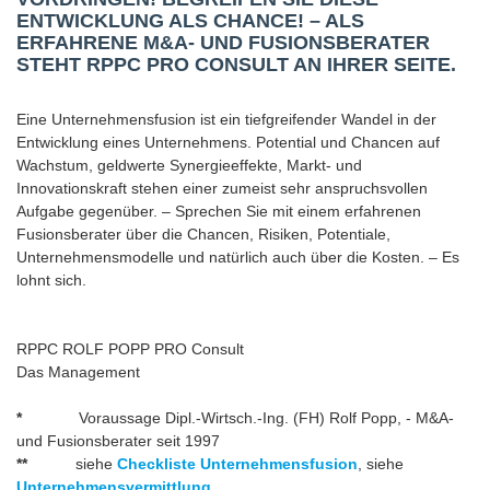
ENTWICKLUNG ALS CHANCE! – ALS
ERFAHRENE M&A- UND FUSIONSBERATER
STEHT RPPC PRO CONSULT AN IHRER SEITE.
Eine Unternehmensfusion ist ein tiefgreifender Wandel in der
Entwicklung eines Unternehmens. Potential und Chancen auf
Wachstum, geldwerte Synergieeffekte, Markt- und
Innovationskraft stehen einer zumeist sehr anspruchsvollen
Aufgabe gegenüber. – Sprechen Sie mit einem erfahrenen
Fusionsberater über die Chancen, Risiken, Potentiale,
Unternehmensmodelle und natürlich auch über die Kosten. – Es
lohnt sich.
RPPC ROLF POPP PRO Consult
Das Management
*
Voraussage Dipl.-Wirtsch.-Ing. (FH) Rolf Popp, - M&A-
und Fusionsberater seit 1997
**
siehe
Checkliste Unternehmensfusion
, siehe
Unternehmensvermittlung