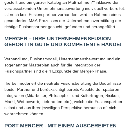
gestellt und ein ganzer Katalog an Maßnahmen
**
inklusive der
voraussetzenden Unternehmensbewertung individuell vorbereitet.
Ist noch kein Fusionspartner vorhanden, wird im Rahmen eines
gesonderten M&A-Prozesses der Unternehmensvermittlung der
richtige Fusionspartner gesucht, gefunden und herangeführt.
MERGER – IHRE UNTERNEHMENSFUSION
GEHÖRT IN GUTE UND KOMPETENTE HÄNDE!
Verhandlung, Fusionsmodell, Unternehmensbewertung und ein
sogenannter Masterplan auch für die Integration der
Fusionspartner sind die 4 Eckpunkte der Merger-Phase.
Hierbei moderiert die neutrale Fusionsberatung die Bedürfnisse
beider Partner und berücksichtigt bereits Aspekte der späteren
Integration (Mitarbeiter, Philosophie- und Kulturfragen, Risiken,
Markt, Wettbewerb, Lieferanten etc.), welche die Fusionspartner
selbst und aus ihrer jeweiligen Perspektive heraus so oft nicht
wahrnehmen können.
POST-MERGER - MIT EINEM AUSGEREIFTEN