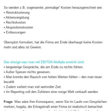
So werden z.B. sogenannte „einmalige“ Kosten herausgerechnet wie:
• Restrukturierung
• Aktienvergütung
• Rechtskosten
• Akquisitionskosten
• Entlassungen
Überspitzt formuliert, hat die Firma am Ende überhaupt keine Kosten
mehr und alles ist Gewinn.
Das einzige was man mit EBITDA-Multiple erreicht sind:
• langwierige Gespräche, die am Ende zu nichts führen.
• Außer Spesen nichts gewesen.
• Man konnte den Rausch von hohen Werten fühlen – den man teuer
bezahlt
• Zudem verliert man viel wertvoller Zeit
• Im Reporting soll den Zuhörern eine rosige Welt verkauft werden
Frage
: Was wäre Ihre Konsequenz, wenn Sie im Laufe von Gesprächen
merken, hoppla, die Ertragskraft einer Firma ist realistisch betrachtet