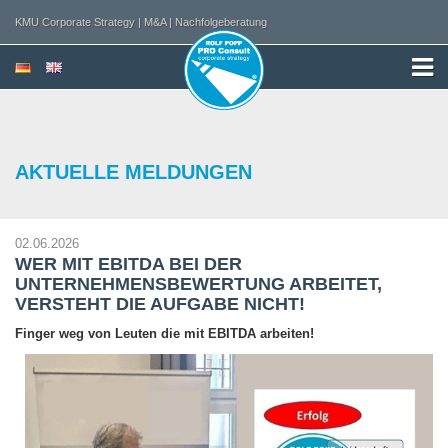
KMU Corporate Strategy | M&A | Nachfolgeberatung
AKTUELLE MELDUNGEN
02.06.2026
WER MIT EBITDA BEI DER
UNTERNEHMENSBEWERTUNG ARBEITET,
VERSTEHT DIE AUFGABE NICHT!
Finger weg von Leuten die mit EBITDA arbeiten!