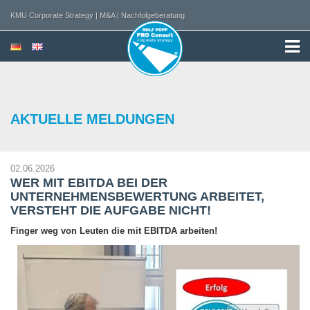
KMU Corporate Strategy | M&A | Nachfolgeberatung
AKTUELLE MELDUNGEN
02.06.2026
WER MIT EBITDA BEI DER
UNTERNEHMENSBEWERTUNG ARBEITET,
VERSTEHT DIE AUFGABE NICHT!
Finger weg von Leuten die mit EBITDA arbeiten!