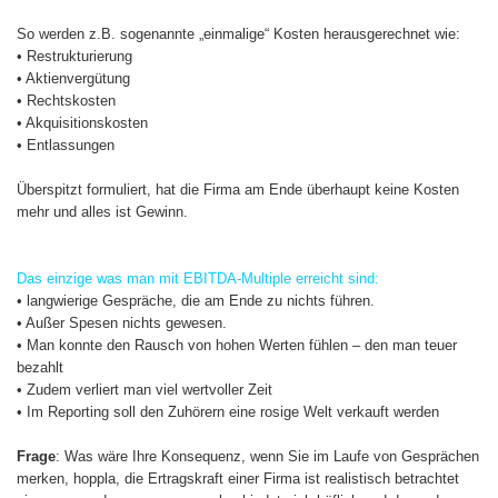
So werden z.B. sogenannte „einmalige“ Kosten herausgerechnet wie:
• Restrukturierung
• Aktienvergütung
• Rechtskosten
• Akquisitionskosten
• Entlassungen
Überspitzt formuliert, hat die Firma am Ende überhaupt keine Kosten
mehr und alles ist Gewinn.
Das einzige was man mit EBITDA-Multiple erreicht sind:
• langwierige Gespräche, die am Ende zu nichts führen.
• Außer Spesen nichts gewesen.
• Man konnte den Rausch von hohen Werten fühlen – den man teuer
bezahlt
• Zudem verliert man viel wertvoller Zeit
• Im Reporting soll den Zuhörern eine rosige Welt verkauft werden
Frage
: Was wäre Ihre Konsequenz, wenn Sie im Laufe von Gesprächen
merken, hoppla, die Ertragskraft einer Firma ist realistisch betrachtet