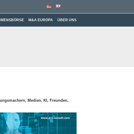
HMENSBÖRSE
M&A EUROPA
ÜBER UNS
nungsmachern, Medien, KI, Freunden,