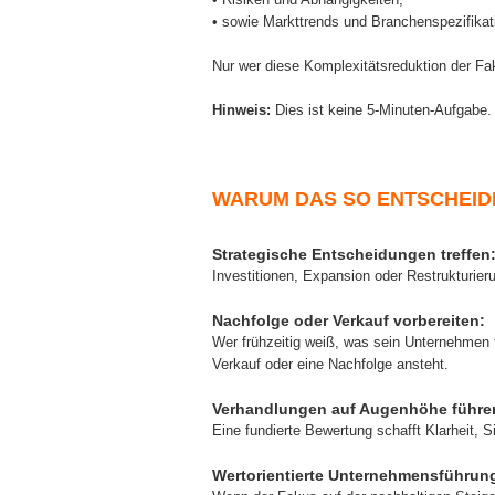
• sowie Markttrends und Branchenspezifikat
Nur wer diese Komplexitätsreduktion der Fakt
Hinweis:
Dies ist keine 5-Minuten-Aufgabe.
WARUM DAS SO ENTSCHEID
Strategische Entscheidungen treffen
Investitionen, Expansion oder Restrukturieru
Nachfolge oder Verkauf vorbereiten:
Wer frühzeitig weiß, was sein Unternehmen t
Verkauf oder eine Nachfolge ansteht.
Verhandlungen auf Augenhöhe führe
Eine fundierte Bewertung schafft Klarheit, S
Wertorientierte Unternehmensführun