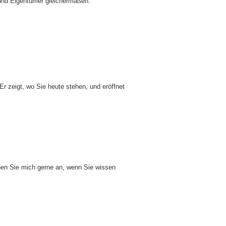
n und Eigentümer gleichermaßen.
r zeigt, wo Sie heute stehen, und eröffnet
hen Sie mich gerne an, wenn Sie wissen