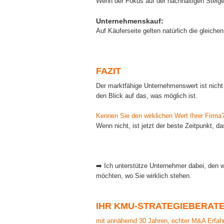
Wenn der Fokus auf der nachhaltigen Steiger
Unternehmenskauf:
Auf Käuferseite gelten natürlich die gleich
FAZIT
Der marktfähige Unternehmenswert ist nicht 
den Blick auf das, was möglich ist.
Kennen Sie den wirklichen Wert Ihrer Firma
Wenn nicht, ist jetzt der beste Zeitpunkt, d
➡️ Ich unterstütze Unternehmer dabei, den 
möchten, wo Sie wirklich stehen.
IHR KMU-STRATEGIEBERAT
mit annähernd 30 Jahren, echter M&A Erfah