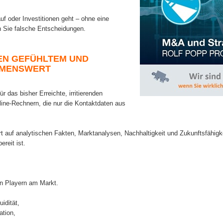
 oder Investitionen geht – ohne eine
en Sie falsche Entscheidungen.
EN GEFÜHLTEM UND
HMENSWERT
ür das bisher Erreichte, irritierenden
ine-Rechnern, die nur die Kontaktdaten aus
t auf analytischen Fakten, Marktanalysen, Nachhaltigkeit und Zukunftsfähigke
ereit ist.
n Playern am Markt.
uidität,
tion,