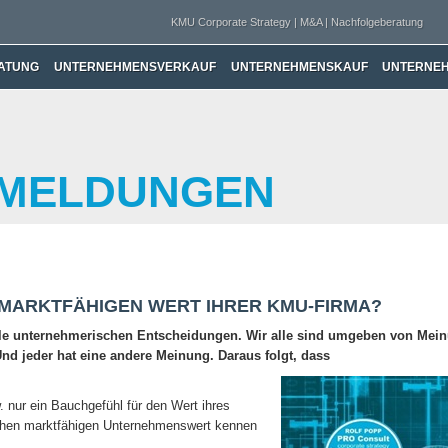
KMU Corporate Strategy | M&A | Nachfolgeberatung
ATUNG
UNTERNEHMENSVERKAUF
UNTERNEHMENSKAUF
UNTERNE
 MELDUNGEN
 MARKTFÄHIGEN WERT IHRER KMU-FIRMA?
alle unternehmerischen Entscheidungen. Wir alle sind umgeben von Mei
nd jeder hat eine andere Meinung. Daraus folgt, dass
 nur ein Bauchgefühl für den Wert ihres
chen marktfähigen Unternehmenswert kennen